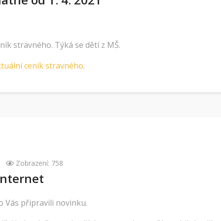
ík stravného. Týká se dětí z MŠ.
tuální ceník stravného
.
Zobrazení: 758
Internet
 Vás připravili novinku.