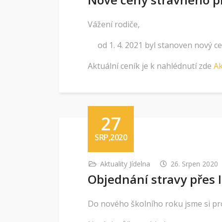
Vážení rodiče,
od 1. 4. 2021 byl stanoven nový cen
Aktuální ceník je k nahlédnutí zde
Ak
27
SRP,2020
Aktuality Jídelna
26. Srpen 2020
Objednání stravy přes 
Do nového školního roku jsme si pro