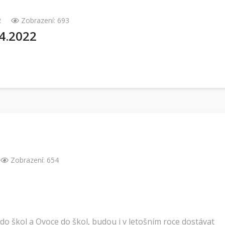
2
Zobrazení: 693
4.2022
Zobrazení: 654
o škol a Ovoce do škol, budou i v letošním roce dostávat