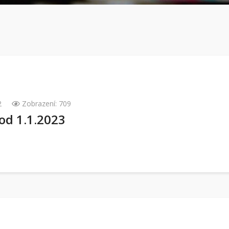
2
Zobrazení: 709
od 1.1.2023