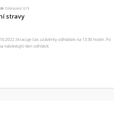
Zobrazení: 619
í stravy
.10.2022 zkracuje čas uzávěrky odhlášek na 13:30 hodin. Po
 následující den odhlásit.