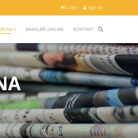
Login
Sign Up
ÍDELNA
BAKALÁŘI ONLINE
KONTAKT
NA