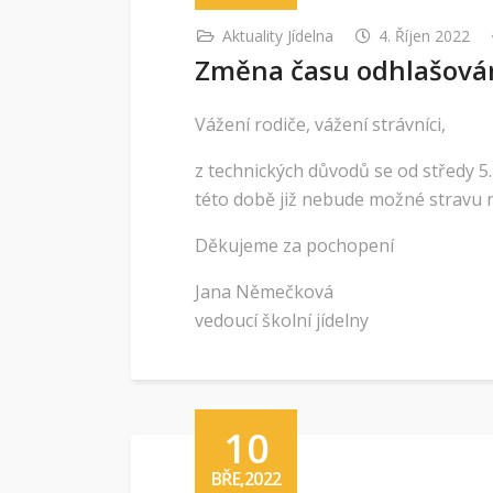
Aktuality Jídelna
4. Říjen 2022
Změna času odhlašován
Vážení rodiče, vážení strávníci,
z technických důvodů se od středy 5
této době již nebude možné stravu na
Děkujeme za pochopení
Jana Němečková
vedoucí školní jídelny
10
BŘE,2022