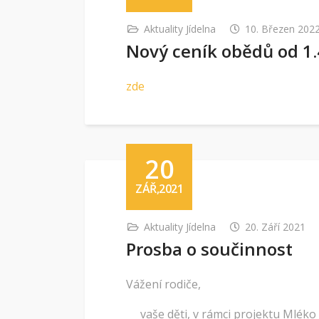
Aktuality Jídelna
10. Březen 202
Nový ceník obědů od 1.
zde
20
ZÁŘ,2021
Aktuality Jídelna
20. Září 2021
Prosba o součinnost
Vážení rodiče,
vaše děti, v rámci projektu Mléko d