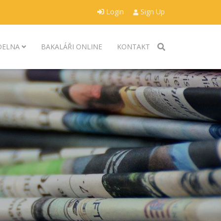
Login
Sign Up
ÍDELNA
BAKALÁŘI ONLINE
KONTAKT