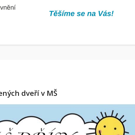
ených dveří v MŠ