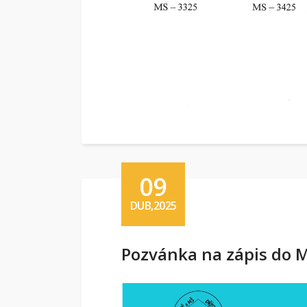
09
DUB,2025
Pozvánka na zápis do M