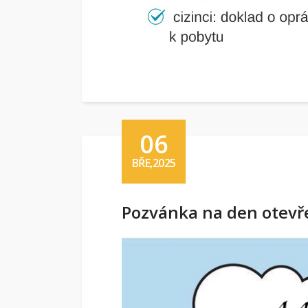
06
BŘE,2025
Pozvánka na den otevř