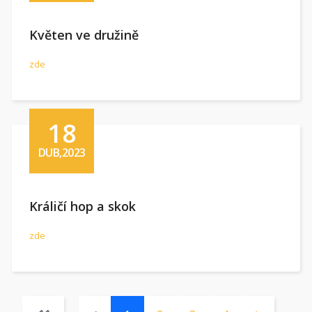
Květen ve družině
zde
18
DUB,2023
Králičí hop a skok
zde