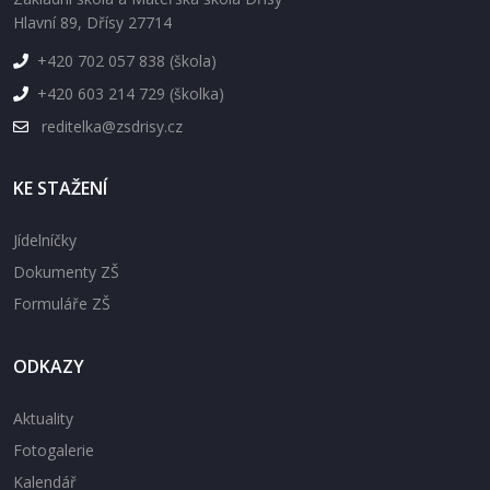
Hlavní 89, Dřísy 27714
+420 702 057 838 (škola)
+420 603 214 729 (školka)
reditelka@zsdrisy.cz
KE STAŽENÍ
Jídelníčky
Dokumenty ZŠ
Formuláře ZŠ
ODKAZY
Aktuality
Fotogalerie
Kalendář