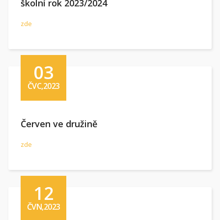
školní rok 2023/2024
zde
03
ČVC,2023
Červen ve družině
zde
12
ČVN,2023