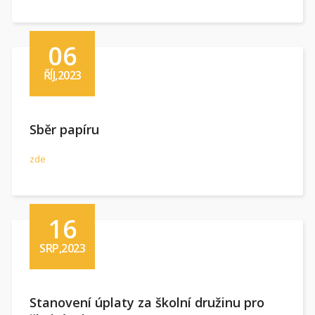
06
ŘÍJ,2023
Sběr papíru
zde
16
SRP,2023
Stanovení úplaty za školní družinu pro