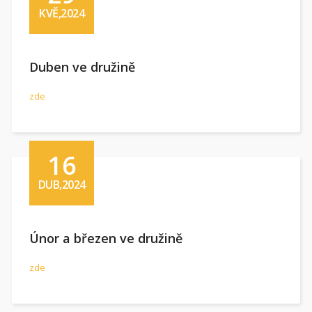
KVĚ,2024
Duben ve družině
zde
16
DUB,2024
Únor a březen ve družině
zde