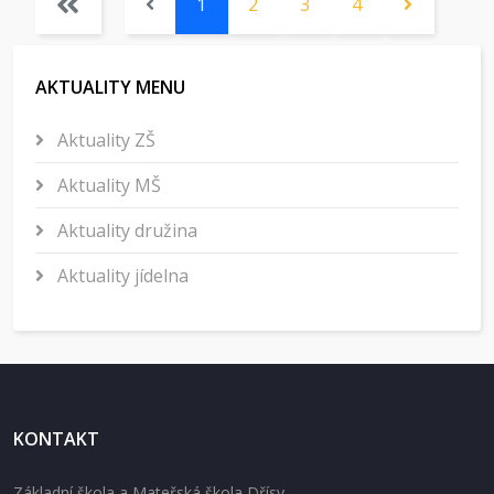
1
2
3
4
AKTUALITY MENU
Aktuality ZŠ
Aktuality MŠ
Aktuality družina
Aktuality jídelna
KONTAKT
Základní škola a Mateřská škola Dřísy