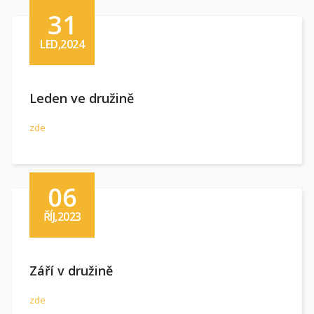
31
LED,2024
Leden ve družině
zde
06
ŘÍJ,2023
Září v družině
zde