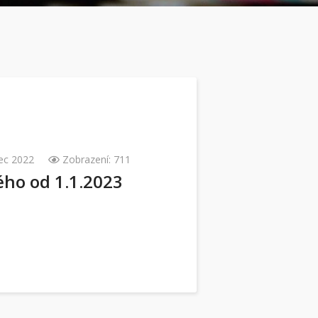
nec 2022
Zobrazení: 711
ého od 1.1.2023