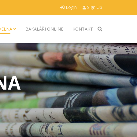
Login
Sign Up
ÍDELNA
BAKALÁŘI ONLINE
KONTAKT
NA